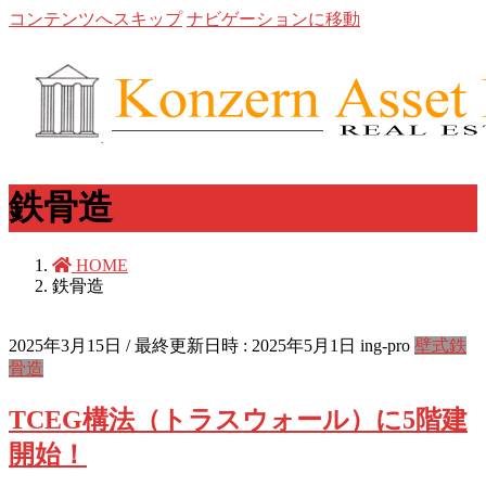
コンテンツへスキップ
ナビゲーションに移動
鉄骨造
HOME
鉄骨造
2025年3月15日
/ 最終更新日時 :
2025年5月1日
ing-pro
壁式鉄
骨造
TCEG構法（トラスウォール）に5階建
開始！