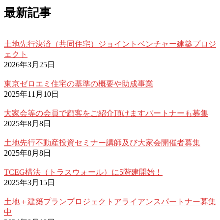
最新記事
土地先行決済（共同住宅）ジョイントベンチャー建築プロジ
ェクト
2026年3月25日
東京ゼロエミ住宅の基準の概要や助成事業
2025年11月10日
大家会等の会員で顧客をご紹介頂けますパートナーも募集
2025年8月8日
土地先行不動産投資セミナー講師及び大家会開催者募集
2025年8月8日
TCEG構法（トラスウォール）に5階建開始！
2025年3月15日
土地＋建築プランプロジェクトアライアンスパートナー募集
中